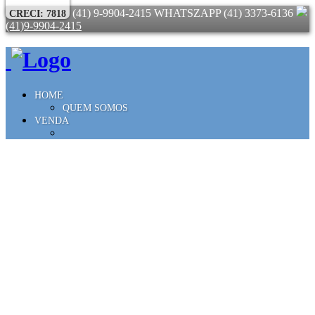
(41) 9-9904-2415 WHATSZAPP
(41) 3373-6136
CRECI: 7818
(41)9-9904-2415
HOME
QUEM SOMOS
VENDA