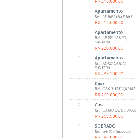
R$ 210.000,00
,
Apartamento
Ref.: AP.460.COLOMBO
R$ 212.000,00
,
Apartamento
Ref.: AP.555.CAMPO
SANTANA
R$ 220.000,00
,
Apartamento
Ref.: AP.423.CAMPO
SANTANA
R$ 233.200,00
,
Casa
Ref.: CA.611.TATUQUARA
R$ 260.000,00
,
Casa
Ref.: CA.609.TATUQUARA
R$ 269.900,00
,
SOBRADO
Ref.: sob.007.Tatuquara
R$ 280.000,00