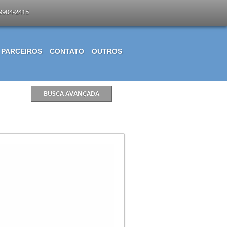
-9904-2415
PARCEIROS
CONTATO
OUTROS