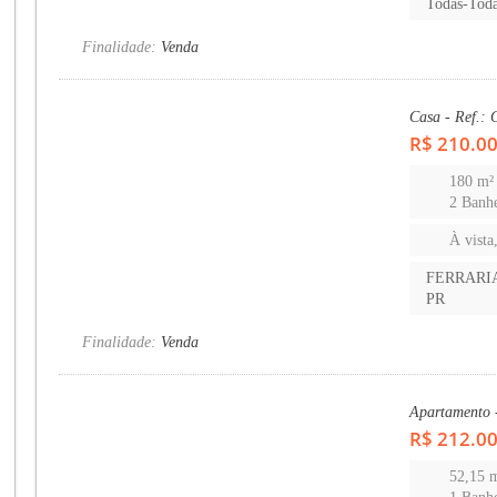
Todas-Tod
Finalidade:
Venda
Casa - Ref.
R$ 210.0
180 m²
2 Banhe
À vista
FERRARI
PR
Finalidade:
Venda
Apartamento
R$ 212.0
52,15 