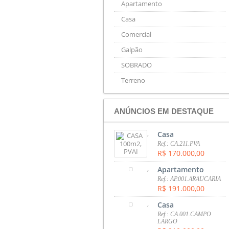
Apartamento
Casa
Comercial
Galpão
SOBRADO
Terreno
ANÚNCIOS EM DESTAQUE
,
Casa
Ref.: CA.211.PVA
R$ 170.000,00
,
Apartamento
Ref.: AP.001.ARAUCARIA
R$ 191.000,00
,
Casa
Ref.: CA.001.CAMPO
LARGO