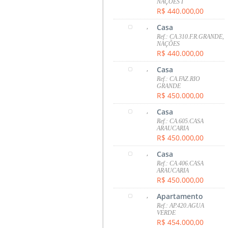
NAÇÕES I
R$ 440.000,00
,
Casa
Ref.: CA.310.F.R.GRANDE,
NAÇÕES
R$ 440.000,00
,
Casa
Ref.: CA.FAZ.RIO
GRANDE
R$ 450.000,00
,
Casa
Ref.: CA.605.CASA
ARAUCARIA
R$ 450.000,00
,
Casa
Ref.: CA.406.CASA
ARAUCARIA
R$ 450.000,00
,
Apartamento
Ref.: AP.420.AGUA
VERDE
R$ 454.000,00