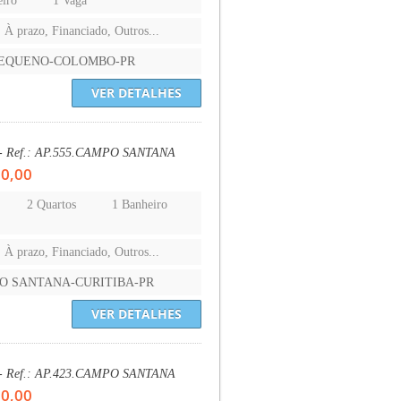
eiro
1 Vaga
, À prazo, Financiado, Outros...
EQUENO-COLOMBO-PR
VER DETALHES
 - Ref.: AP.555.CAMPO SANTANA
00,00
2 Quartos
1 Banheiro
, À prazo, Financiado, Outros...
O SANTANA-CURITIBA-PR
VER DETALHES
 - Ref.: AP.423.CAMPO SANTANA
00,00