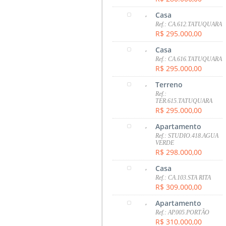
,
Casa
Ref.: CA.612.TATUQUARA
R$ 295.000,00
,
Casa
Ref.: CA.616.TATUQUARA
R$ 295.000,00
,
Terreno
Ref.:
TER.615.TATUQUARA
R$ 295.000,00
,
Apartamento
Ref.: STUDIO.418.AGUA
VERDE
R$ 298.000,00
,
Casa
Ref.: CA.103.STA RITA
R$ 309.000,00
,
Apartamento
Ref.: AP.005.PORTÃO
R$ 310.000,00