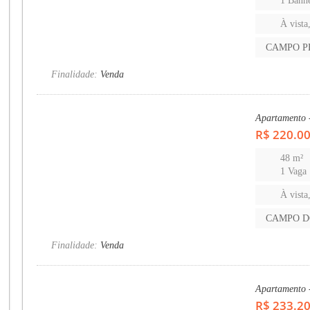
1 Banh
À vista
CAMPO P
Finalidade:
Venda
Apartamento
R$ 220.0
48 m²
1 Vaga
À vista
CAMPO D
Finalidade:
Venda
Apartamento
R$ 233.2