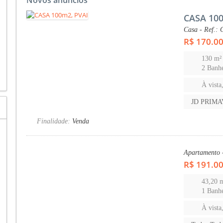
CASA 100
Casa - Ref.:
R$ 170.0
130 m²
2 Banhe
À vista
JD PRIM
Finalidade:
Venda
Apartamento
R$ 191.0
43,20 
1 Banh
À vista