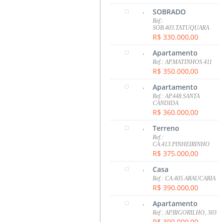
,
SOBRADO
Ref.:
SOB.403.TATUQUARA
R$ 330.000,00
,
Apartamento
Ref.: AP.MATINHOS.411
R$ 350.000,00
,
Apartamento
Ref.: AP.448.SANTA
CANDIDA
R$ 360.000,00
,
Terreno
Ref.:
CA.413.PINHEIRINHO
R$ 375.000,00
,
Casa
Ref.: CA.405.ARAUCARIA
R$ 390.000,00
,
Apartamento
Ref.: AP.BIGORILHO, 303
R$ 390.000,00