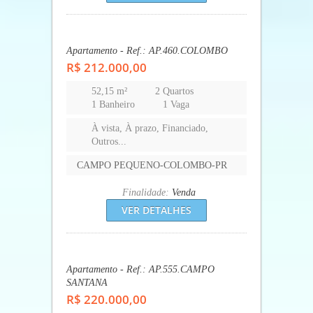
Apartamento - Ref.: AP.555.CAMPO
SANTANA
R$ 220.000,00
48 m²
2 Quartos
1 Banheiro
1 Vaga
À vista, À prazo, Financiado,
Outros...
CAMPO DO SANTANA-CURITIBA-
PR
Finalidade:
Venda
VER DETALHES
Apartamento - Ref.: AP.423.CAMPO
SANTANA
R$ 233.200,00