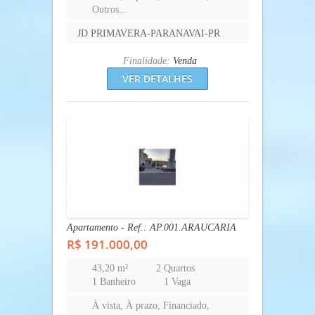
R$ 191.000,00
43,20 m²
2 Quartos
1 Banheiro
1 Vaga
À vista, À prazo, Financiado,
Outros...
Todas-Todas-To
Finalidade:
Venda
VER DETALHES
Casa - Ref.: CA.001.CAMPO LARGO
R$ 210.000,00
180 m²
3 Quartos
2 Banheiros
2 Vagas
À vista, À prazo, Financiado,
Outros...