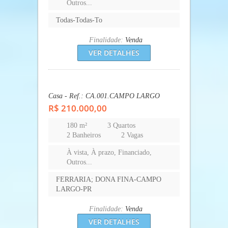
FERRARIA; DONA FINA-CAMPO
LARGO-PR
Finalidade:
Venda
VER DETALHES
Apartamento - Ref.: AP.460.COLOMBO
R$ 212.000,00
52,15 m²
2 Quartos
1 Banheiro
1 Vaga
À vista, À prazo, Financiado,
Outros...
CAMPO PEQUENO-COLOMBO-PR
Finalidade:
Venda
VER DETALHES