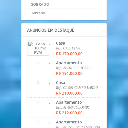
,
Apartamento
Ref.: AP.460.COLOMBO
R$ 212.000,00
,
Apartamento
Ref.: AP.555.CAMPO SANTANA
R$ 220.000,00
,
Apartamento
Ref.: AP.423.CAMPO SANTANA
R$ 233.200,00
,
Casa
Ref.: CA.611.TATUQUARA
R$ 260.000,00
,
Casa
Ref.: CA.609.TATUQUARA
R$ 269.900,00
,
SOBRADO
Ref.: sob.007.Tatuquara
R$ 280.000,00
,
Casa