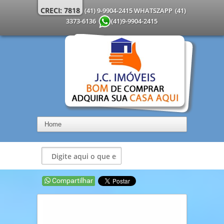
CRECI: 7818
(41) 9-9904-2415 WHATSZAPP
(41)
3373-6136
(41)9-9904-2415