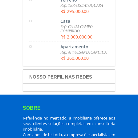
Ref.: TER.615.TATUQUARA
R$ 295.000,00
Casa
Ref.: CA.455.CAMPO
COMPRIDO
R$ 2.000.000,00
Apartamento
Ref.: AP.448.SANTA CANDIDA
R$ 360.000,00
NOSSO PERFIL NAS REDES
SOBRE
Referência no mercado, a imobiliaria oferece aos
seus clientes soluções completas em consultoria
imobiliária.
Com anos de história, a empresa é especialista em