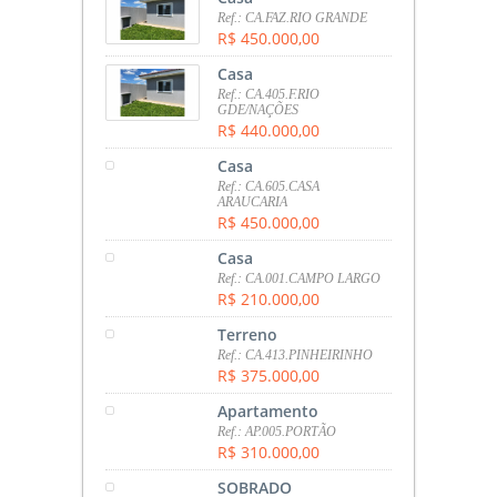
Ref.: CA.FAZ.RIO GRANDE
R$ 450.000,00
Casa
Ref.: CA.405.F.RIO
GDE/NAÇÕES
R$ 440.000,00
Casa
Ref.: CA.605.CASA
ARAUCARIA
R$ 450.000,00
Casa
Ref.: CA.001.CAMPO LARGO
R$ 210.000,00
Terreno
Ref.: CA.413.PINHEIRINHO
R$ 375.000,00
Apartamento
Ref.: AP.005.PORTÃO
R$ 310.000,00
SOBRADO