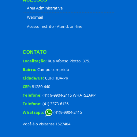
Área Administrativa
Webmail
Acesso restrito - Atend. on-line
CONTATO
Localização:
Rua Afonso Piotto, 375.
Bairro:
Campo comprido
Cidade/UF:
CURITIBA-PR
CEP:
81280-440
Telefone:
(41) 9-9904-2415 WHATSZAPP
Telefone:
(41) 3373-6136
Whatsapp:
(41)9-9904-2415
Você é o visitante 1527484