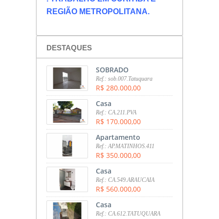
REGIÃO METROPOLITANA.
DESTAQUES
SOBRADO
Ref.: sob.007.Tatuquara
R$ 280.000,00
Casa
Ref.: CA.211.PVA
R$ 170.000,00
Apartamento
Ref.: AP.MATINHOS.411
R$ 350.000,00
Casa
Ref.: CA.549.ARAUCAIA
R$ 560.000,00
Casa
Ref.: CA.612.TATUQUARA