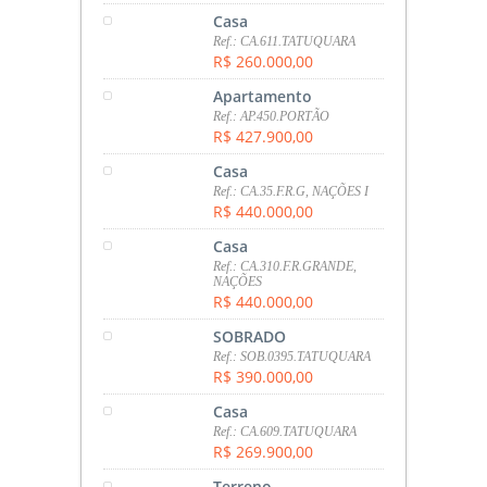
Casa
Ref.: CA.611.TATUQUARA
R$ 260.000,00
Apartamento
Ref.: AP.450.PORTÃO
R$ 427.900,00
Casa
Ref.: CA.35.F.R.G, NAÇÕES I
R$ 440.000,00
Casa
Ref.: CA.310.F.R.GRANDE,
NAÇÕES
R$ 440.000,00
SOBRADO
Ref.: SOB.0395.TATUQUARA
R$ 390.000,00
Casa
Ref.: CA.609.TATUQUARA
R$ 269.900,00
Terreno