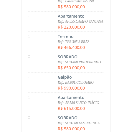
Ref.: Fazendinha sob.590
R$ 580.000,00
Apartamento
Ref.: AP.555.CAMPO SANTANA
R$ 220.000,00
Terreno
Ref.: TER.305.S.BRAZ
R$ 466.400,00
SOBRADO
Ref.: SOB.400 PINHEIRINHO
R$ 650.000,00
Galpão
Ref.: BA.001.COLOMBO
R$ 990.000,00
Apartamento
Ref.: AP.588.SANTO INÁCIO
R$ 615.000,00
SOBRADO
Ref.: SOB.600.FAZENDINHA
R$ 580.000,00