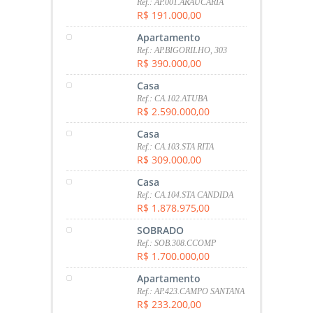
Ref.: AP.001.ARAUCARIA
R$ 191.000,00
Apartamento
Ref.: AP.BIGORILHO, 303
R$ 390.000,00
Casa
Ref.: CA.102.ATUBA
R$ 2.590.000,00
Casa
Ref.: CA.103.STA RITA
R$ 309.000,00
Casa
Ref.: CA.104.STA CANDIDA
R$ 1.878.975,00
SOBRADO
Ref.: SOB.308.CCOMP
R$ 1.700.000,00
Apartamento
Ref.: AP.423.CAMPO SANTANA
R$ 233.200,00