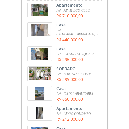
Apartamento
Ref.: AP411.ECOVILLE
R$ 710.000,00
Casa
Ref.:
CA.10.ARAUCARIA/IGUAÇU
R$ 440.000,00
Casa
Ref.: CA.616.TATUQUARA
R$ 295.000,00
SOBRADO
Ref.: SOB. 547.C.COMP
R$ 599.000,00
Casa
Ref.: CA.001.ARAUCARIA
R$ 650.000,00
Apartamento
Ref.: AP.460.COLOMBO
R$ 212.000,00
Casa