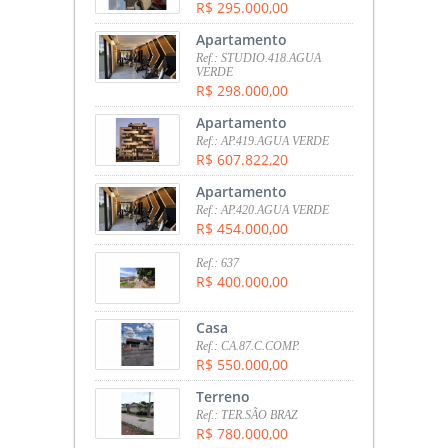
R$ 295.000,00
Apartamento
Ref.: STUDIO.418.AGUA
VERDE
R$ 298.000,00
Apartamento
Ref.: AP.419.AGUA VERDE
R$ 607.822,20
Apartamento
Ref.: AP.420.AGUA VERDE
R$ 454.000,00
Ref.: 637
R$ 400.000,00
Casa
Ref.: CA.87.C.COMP.
R$ 550.000,00
Terreno
Ref.: TER.SÃO BRAZ
R$ 780.000,00