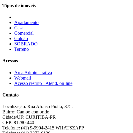
Tipos de imóveis
Apartamento
Casa
Comercial
Galpão
SOBRADO
Terreno
Acessos
Área Administrativa
Webmail
Acesso restrito - Atend. on-line
Contato
Localização:
Rua Afonso Piotto, 375.
Bairro:
Campo comprido
Cidade/UF:
CURITIBA-PR
CEP:
81280-440
Telefone:
(41) 9-9904-2415 WHATSZAPP