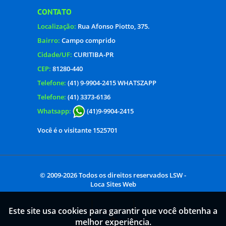
CONTATO
Localização:
Rua Afonso Piotto, 375.
Bairro:
Campo comprido
Cidade/UF:
CURITIBA-PR
CEP:
81280-440
Telefone:
(41) 9-9904-2415 WHATSZAPP
Telefone:
(41) 3373-6136
Whatsapp:
(41)9-9904-2415
Você é o visitante 1525701
© 2009-2026 Todos os direitos reservados
LSW -
Loca Sites Web
Este site usa cookies para garantir que você obtenha a
melhor experiência.