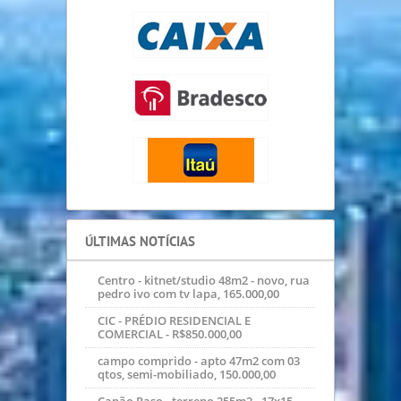
ÚLTIMAS NOTÍCIAS
Centro - kitnet/studio 48m2 - novo, rua
pedro ivo com tv lapa, 165.000,00
CIC - PRÉDIO RESIDENCIAL E
COMERCIAL - R$850.000,00
campo comprido - apto 47m2 com 03
qtos, semi-mobiliado, 150.000,00