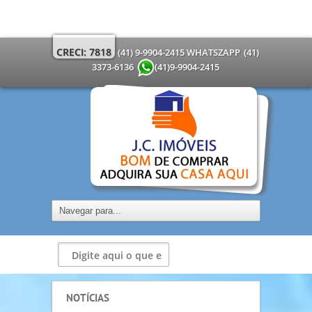
CRECI: 7818
(41) 9-9904-2415 WHATSZAPP
(41)
3373-6136
(41)9-9904-2415
NOTÍCIAS