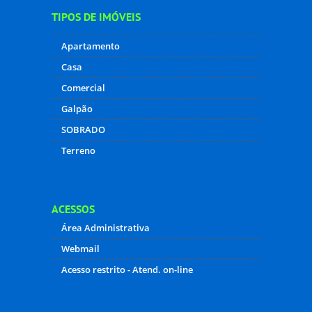
TIPOS DE IMÓVEIS
Apartamento
Casa
Comercial
Galpão
SOBRADO
Terreno
ACESSOS
Área Administrativa
Webmail
Acesso restrito - Atend. on-line