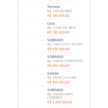
,
Terreno
Ref.: TER.SÃO BRAZ
R$ 780.000,00
,
Casa
Ref.: CA.402.SÃO BRAZ
R$ 780.000,00
,
SOBRADO
Ref.: SOB.10.NOVO MUNDO
R$ 830.000,00
,
SOBRADO
Ref.: SOB.401.PINHEIRINHO
R$ 850.000,00
,
Galpão
Ref.: BA.001.COLOMBO
R$ 990.000,00
,
SOBRADO
Ref.: SOB.98.CAMPO
COMPRIDO
R$ 1.400.000,00