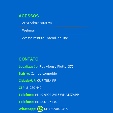
ACESSOS
Área Administrativa
Webmail
Acesso restrito - Atend. on-line
CONTATO
Localização:
Rua Afonso Piotto, 375.
Bairro:
Campo comprido
Cidade/UF:
CURITIBA-PR
CEP:
81280-440
Telefone:
(41) 9-9904-2415 WHATSZAPP
Telefone:
(41) 3373-6136
Whatsapp:
(41)9-9904-2415