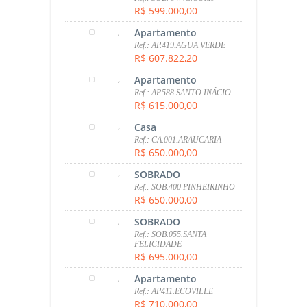
R$ 599.000,00
,
Apartamento
Ref.: AP.419.AGUA VERDE
R$ 607.822,20
,
Apartamento
Ref.: AP.588.SANTO INÁCIO
R$ 615.000,00
,
Casa
Ref.: CA.001.ARAUCARIA
R$ 650.000,00
,
SOBRADO
Ref.: SOB.400 PINHEIRINHO
R$ 650.000,00
,
SOBRADO
Ref.: SOB.055.SANTA
FELICIDADE
R$ 695.000,00
,
Apartamento
Ref.: AP411.ECOVILLE
R$ 710.000,00