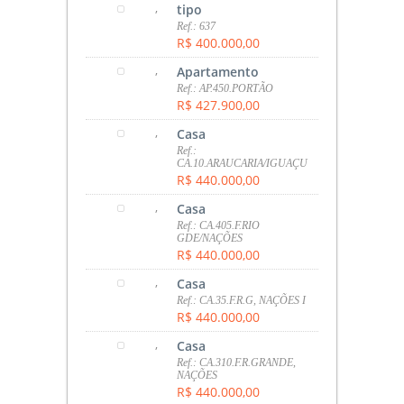
,
tipo
Ref.: 637
R$ 400.000,00
,
Apartamento
Ref.: AP.450.PORTÃO
R$ 427.900,00
,
Casa
Ref.:
CA.10.ARAUCARIA/IGUAÇU
R$ 440.000,00
,
Casa
Ref.: CA.405.F.RIO
GDE/NAÇÕES
R$ 440.000,00
,
Casa
Ref.: CA.35.F.R.G, NAÇÕES I
R$ 440.000,00
,
Casa
Ref.: CA.310.F.R.GRANDE,
NAÇÕES
R$ 440.000,00