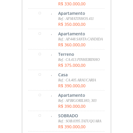
R$ 330.000,00
,
Apartamento
Ref.: AP.MATINHOS.411
R$ 350.000,00
,
Apartamento
Ref.: AP.448.SANTA CANDIDA
R$ 360.000,00
,
Terreno
Ref.: CA.413.PINHEIRINHO
R$ 375.000,00
,
Casa
Ref.: CA.405.ARAUCARIA
R$ 390.000,00
,
Apartamento
Ref.: AP.BIGORILHO, 303
R$ 390.000,00
,
SOBRADO
Ref.: SOB.0395.TATUQUARA
R$ 390.000,00