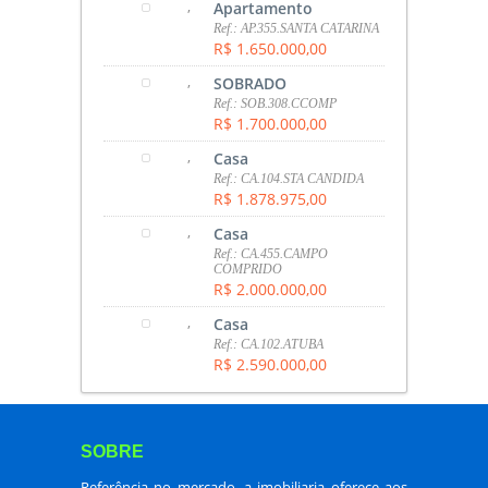
,
Apartamento
Ref.: AP.355.SANTA CATARINA
R$ 1.650.000,00
,
SOBRADO
Ref.: SOB.308.CCOMP
R$ 1.700.000,00
,
Casa
Ref.: CA.104.STA CANDIDA
R$ 1.878.975,00
,
Casa
Ref.: CA.455.CAMPO
COMPRIDO
R$ 2.000.000,00
,
Casa
Ref.: CA.102.ATUBA
R$ 2.590.000,00
SOBRE
Referência no mercado, a imobiliaria oferece aos