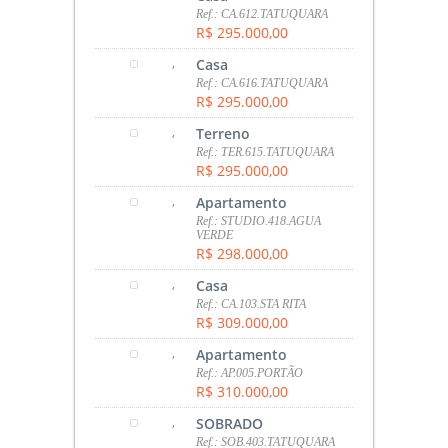
Ref.: CA.612.TATUQUARA
R$ 295.000,00
,
Casa
Ref.: CA.616.TATUQUARA
R$ 295.000,00
,
Terreno
Ref.: TER.615.TATUQUARA
R$ 295.000,00
,
Apartamento
Ref.: STUDIO.418.AGUA
VERDE
R$ 298.000,00
,
Casa
Ref.: CA.103.STA RITA
R$ 309.000,00
,
Apartamento
Ref.: AP.005.PORTÃO
R$ 310.000,00
,
SOBRADO
Ref.: SOB.403.TATUQUARA