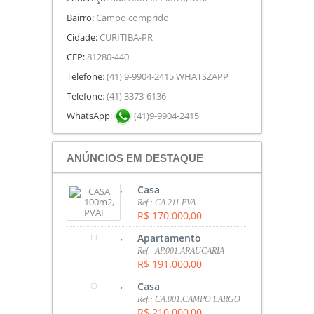
Bairro:
Campo comprido
Cidade:
CURITIBA-PR
CEP:
81280-440
Telefone
: (41) 9-9904-2415 WHATSZAPP
Telefone
: (41) 3373-6136
WhatsApp
:
(41)9-9904-2415
ANÚNCIOS EM DESTAQUE
,
Casa
Ref.: CA.211.PVA
R$ 170.000,00
,
Apartamento
Ref.: AP.001.ARAUCARIA
R$ 191.000,00
,
Casa
Ref.: CA.001.CAMPO LARGO
R$ 210.000,00