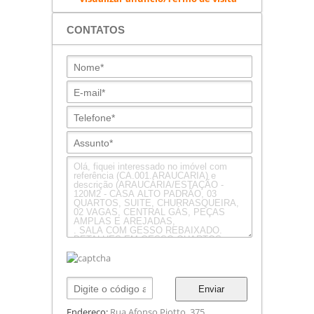
CONTATOS
Enviar
Endereço:
Rua Afonso Piotto, 375.