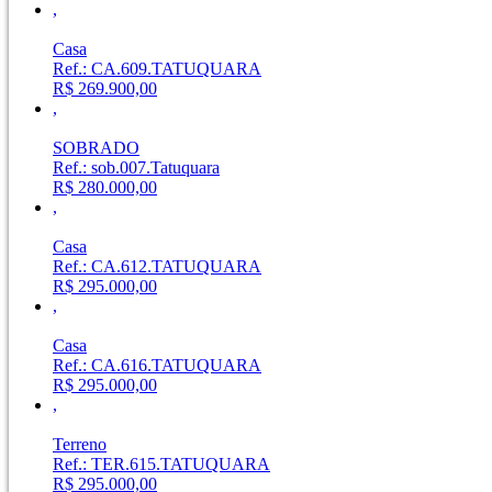
,
Casa
Ref.: CA.609.TATUQUARA
R$ 269.900,00
,
SOBRADO
Ref.: sob.007.Tatuquara
R$ 280.000,00
,
Casa
Ref.: CA.612.TATUQUARA
R$ 295.000,00
,
Casa
Ref.: CA.616.TATUQUARA
R$ 295.000,00
,
Terreno
Ref.: TER.615.TATUQUARA
R$ 295.000,00