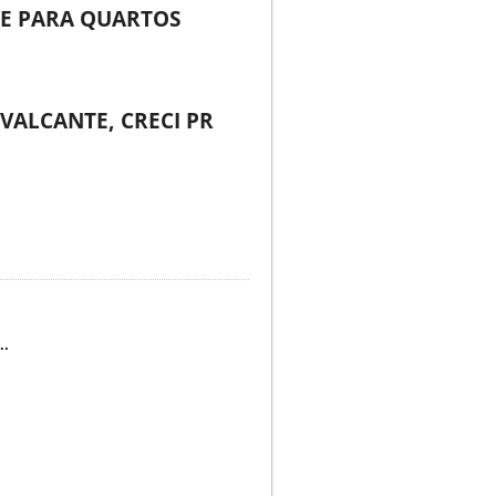
TE PARA QUARTOS
AVALCANTE, CRECI PR
..