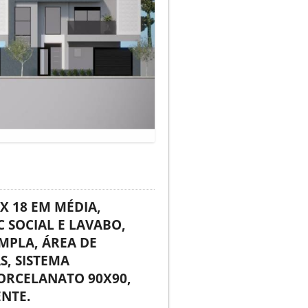
X 18 EM MÉDIA,
C SOCIAL E LAVABO,
MPLA, ÁREA DE
S, SISTEMA
PORCELANATO 90X90,
ENTE.