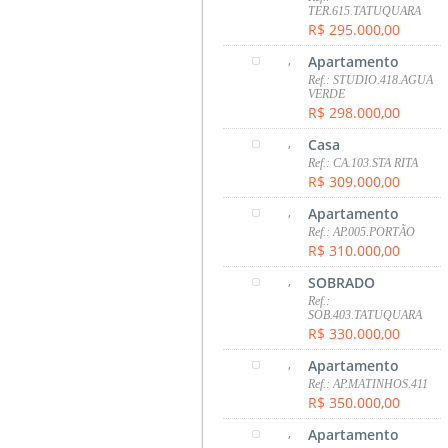
TER.615.TATUQUARA
R$ 295.000,00
,
Apartamento
Ref.: STUDIO.418.AGUA
VERDE
R$ 298.000,00
,
Casa
Ref.: CA.103.STA RITA
R$ 309.000,00
,
Apartamento
Ref.: AP.005.PORTÃO
R$ 310.000,00
,
SOBRADO
Ref.:
SOB.403.TATUQUARA
R$ 330.000,00
,
Apartamento
Ref.: AP.MATINHOS.411
R$ 350.000,00
,
Apartamento