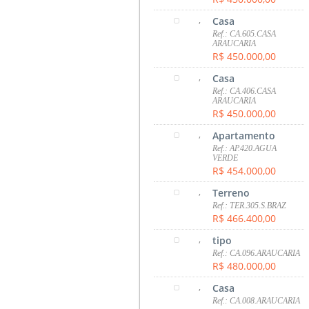
,
Casa
Ref.: CA.605.CASA
ARAUCARIA
R$ 450.000,00
,
Casa
Ref.: CA.406.CASA
ARAUCARIA
R$ 450.000,00
,
Apartamento
Ref.: AP.420.AGUA
VERDE
R$ 454.000,00
,
Terreno
Ref.: TER.305.S.BRAZ
R$ 466.400,00
,
tipo
Ref.: CA.096.ARAUCARIA
R$ 480.000,00
,
Casa
Ref.: CA.008.ARAUCARIA