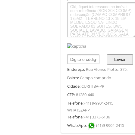
Enviar
Endereço:
Rua Afonso Piotto, 375.
Bairro:
Campo comprido
Cidade:
CURITIBA-PR
CEP:
81280-440
Telefone
: (41) 9-9904-2415
WHATSZAPP
Telefone
: (41) 3373-6136
WhatsApp
:
(41)9-9904-2415