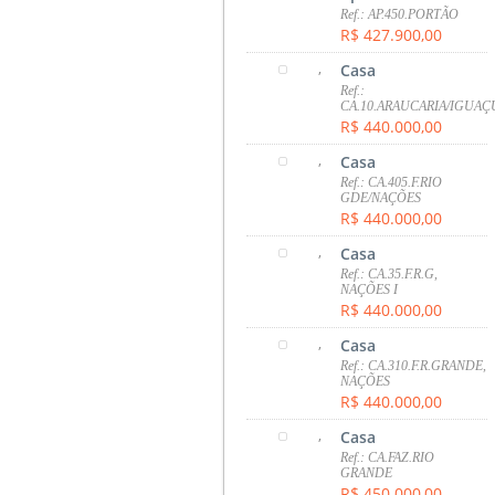
Ref.: AP.450.PORTÃO
R$ 427.900,00
,
Casa
Ref.:
CA.10.ARAUCARIA/IGUAÇ
R$ 440.000,00
,
Casa
Ref.: CA.405.F.RIO
GDE/NAÇÕES
R$ 440.000,00
,
Casa
Ref.: CA.35.F.R.G,
NAÇÕES I
R$ 440.000,00
,
Casa
Ref.: CA.310.F.R.GRANDE,
NAÇÕES
R$ 440.000,00
,
Casa
Ref.: CA.FAZ.RIO
GRANDE
R$ 450.000,00