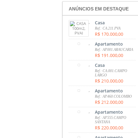
ANÚNCIOS EM DESTAQUE
,
Casa
Ref.: CA.211.PVA
R$ 170.000,00
,
Apartamento
Ref.: AP.001.ARAUCARIA
R$ 191.000,00
,
Casa
Ref.: CA.001.CAMPO
LARGO
R$ 210.000,00
,
Apartamento
Ref.: AP.460.COLOMBO
R$ 212.000,00
,
Apartamento
Ref.: AP.555.CAMPO
SANTANA
R$ 220.000,00
,
Apartamento