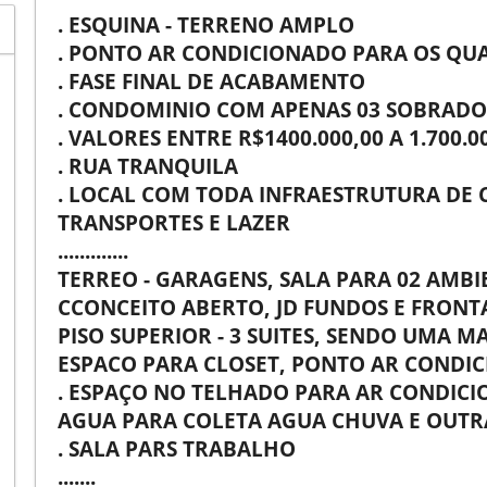
. ESQUINA - TERRENO AMPLO
. PONTO AR CONDICIONADO PARA OS QU
. FASE FINAL DE ACABAMENTO
. CONDOMINIO COM APENAS 03 SOBRADO
. VALORES ENTRE R$1400.000,00 A 1.700.0
. RUA TRANQUILA
. LOCAL COM TODA INFRAESTRUTURA DE 
TRANSPORTES E LAZER
.............
TERREO - GARAGENS, SALA PARA 02 AMBI
CCONCEITO ABERTO, JD FUNDOS E FRONT
PISO SUPERIOR - 3 SUITES, SENDO UMA 
ESPACO PARA CLOSET, PONTO AR CONDI
. ESPAÇO NO TELHADO PARA AR CONDICIO
AGUA PARA COLETA AGUA CHUVA E OUTR
. SALA PARS TRABALHO
.......