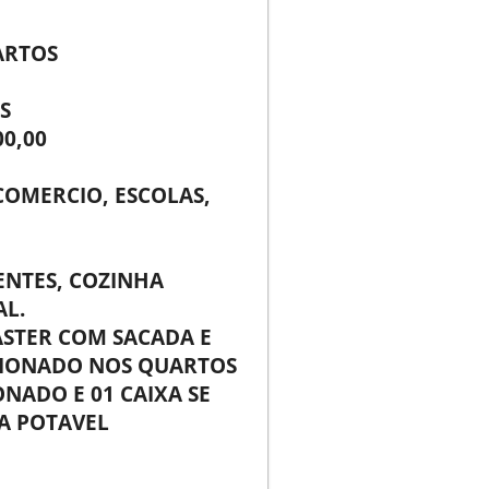
ARTOS
S
00,00
COMERCIO, ESCOLAS,
ENTES, COZINHA
AL.
MASTER COM SACADA E
CIONADO NOS QUARTOS
NADO E 01 CAIXA SE
A POTAVEL