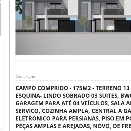
Descrição
CAMPO COMPRIDO - 175M2 - TERRENO 13 
ESQUINA- LINDO SOBRADO 03 SUITES, BW
GARAGEM PARA ATÉ 04 VEÍCULOS, SALA A
SERVICO, COZINHA AMPLA, CENTRAL A GÁ
ELETRONICO PARA PERSIANAS, PISO EM 
PEÇAS AMPLAS E AREJADAS, NOVO, DE FR