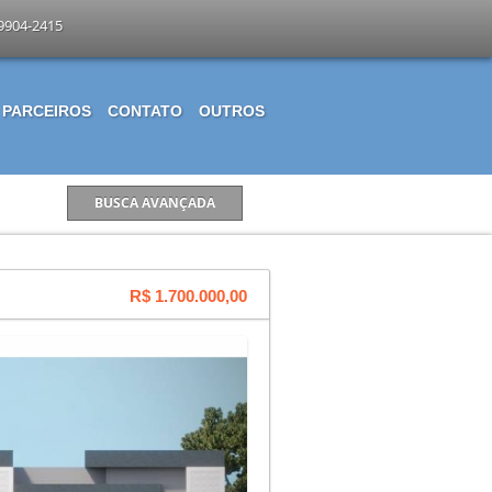
-9904-2415
PARCEIROS
CONTATO
OUTROS
R$ 1.700.000,00