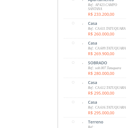
Ref.: AP.423.CAMPO
SANTANA
R$ 233.200,00
,
Casa
Ref.: CA.611.TATUQUARA
R$ 260.000,00
,
Casa
Ref.: CA.609.TATUQUARA
R$ 269.900,00
,
SOBRADO
Ref.: sob.007.Tatuquara
R$ 280.000,00
,
Casa
Ref.: CA.612.TATUQUARA
R$ 295.000,00
,
Casa
Ref.: CA.616.TATUQUARA
R$ 295.000,00
,
Terreno
Ref.: