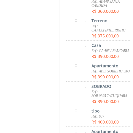
Ref.: AP.448.SANTA
CANDIDA
R$ 360.000,00
,
Terreno
Ref.:
CA.413.PINHEIRINHO
R$ 375.000,00
,
Casa
Ref.: CA.405.ARAUCARIA
R$ 390.000,00
,
Apartamento
Ref.: AP.BIGORILHO, 303
R$ 390.000,00
,
SOBRADO
Ref.:
SOB.0395.TATUQUARA
R$ 390.000,00
,
tipo
Ref.: 637
R$ 400.000,00
,
Apartamento