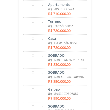
,
Apartamento
Ref.: AP411.ECOVILLE
R$ 710.000,00
,
Terreno
Ref.: TER.SÃO BRAZ
R$ 780.000,00
,
Casa
Ref.: CA.402.SÃO BRAZ
R$ 780.000,00
,
SOBRADO
Ref.: SOB.10.NOVO MUNDO
R$ 830.000,00
,
SOBRADO
Ref.: SOB.401.PINHEIRINHO
R$ 850.000,00
,
Galpão
Ref.: BA.001.COLOMBO
R$ 990.000,00
,
SOBRADO