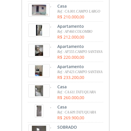
,
Casa
Ref.: CA.001.CAMPO LARGO
R$ 210.000,00
,
Apartamento
Ref.: AP.460.COLOMBO
R$ 212.000,00
,
Apartamento
Ref.: AP.555.CAMPO SANTANA
R$ 220.000,00
,
Apartamento
Ref.: AP.423.CAMPO SANTANA
R$ 233.200,00
,
Casa
Ref.: CA.611.TATUQUARA
R$ 260.000,00
,
Casa
Ref.: CA.609.TATUQUARA
R$ 269.900,00
,
SOBRADO