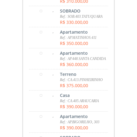
R$ 310.000,00
,
SOBRADO
Ref.: SOB.403.TATUQUARA
R$ 330.000,00
,
Apartamento
Ref.: AP.MATINHOS.411
R$ 350.000,00
,
Apartamento
Ref.: AP.448.SANTA CANDIDA
R$ 360.000,00
,
Terreno
Ref.: CA.413.PINHEIRINHO
R$ 375.000,00
,
Casa
Ref.: CA.405.ARAUCARIA
R$ 390.000,00
,
Apartamento
Ref.: AP.BIGORILHO, 303
R$ 390.000,00