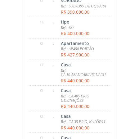
,
SOBRADO
Ref.: SOB.0395.TATUQUARA
R$ 390.000,00
,
tipo
Ref.: 637
R$ 400.000,00
,
Apartamento
Ref.: AP.450.PORTÃO
R$ 427.900,00
,
Casa
Ref.:
CA.10.ARAUCARIA/IGUAÇU
R$ 440.000,00
,
Casa
Ref.: CA.405.F.RIO
GDE/NAÇÕES
R$ 440.000,00
,
Casa
Ref.: CA.35.F.R.G, NAÇÕES I
R$ 440.000,00
,
Casa