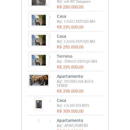
Ref.: sob.007.Tatuquara
R$ 280.000,00
,
Casa
Ref.: CA.612.TATUQUARA
R$ 295.000,00
,
Casa
Ref.: CA.616.TATUQUARA
R$ 295.000,00
,
Terreno
Ref.: TER.615.TATUQUARA
R$ 295.000,00
,
Apartamento
Ref.: STUDIO.418.AGUA
VERDE
R$ 298.000,00
,
Casa
Ref.: CA.103.STA RITA
R$ 309.000,00
,
Apartamento
Ref.: AP.005.PORTÃO