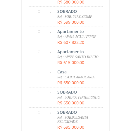
R$ 580.000,00
,
SOBRADO
Ref.: SOB. 547.C.COMP
R$ 599.000,00
,
Apartamento
Ref.: AP.419.AGUA VERDE
R$ 607.822,20
,
Apartamento
Ref.: AP.588.SANTO INÁCIO
R$ 615.000,00
,
Casa
Ref.: CA.001.ARAUCARIA
R$ 650.000,00
,
SOBRADO
Ref.: SOB.400 PINHEIRINHO
R$ 650.000,00
,
SOBRADO
Ref.: SOB.055.SANTA
FELICIDADE
R$ 695.000,00