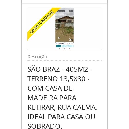
Descrição
SÃO BRAZ - 405M2 -
TERRENO 13,5X30 -
COM CASA DE
MADEIRA PARA
RETIRAR, RUA CALMA,
IDEAL PARA CASA OU
SOBRADO.