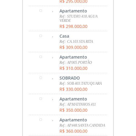
R$ 295.000,00
,
Apartamento
Ref.: STUDIO.418.AGUA
VERDE
R$ 298.000,00
,
Casa
Ref.: CA.103.STA RITA
R$ 309.000,00
,
Apartamento
Ref.: AP.005.PORTÃO
R$ 310.000,00
,
SOBRADO
Ref.: SOB.403.TATUQUARA
R$ 330.000,00
,
Apartamento
Ref.: AP.MATINHOS.411
R$ 350.000,00
,
Apartamento
Ref.: AP.448.SANTA CANDIDA
R$ 360.000,00