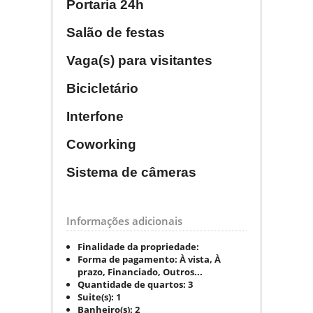
Portaria 24h
Salão de festas
Vaga(s) para visitantes
Bicicletário
Interfone
Coworking
Sistema de câmeras
Informações adicionais
Finalidade da propriedade:
Forma de pagamento:
À vista, À
prazo, Financiado, Outros...
Quantidade de quartos:
3
Suite(s):
1
Banheiro(s):
2