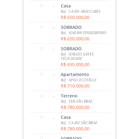
,
Casa
Ref.: CA.001.ARAUCARIA
R$ 650.000,00
,
SOBRADO
Ref.: SOB.400 PINHEIRINHO
R$ 650.000,00
,
SOBRADO
Ref.: SOB.055.SANTA
FELICIDADE
R$ 695.000,00
,
Apartamento
Ref.: AP411.ECOVILLE
R$ 710.000,00
,
Terreno
Ref.: TER.SÃO BRAZ
R$ 780.000,00
,
Casa
Ref.: CA.402.SÃO BRAZ
R$ 780.000,00
,
SOBRADO