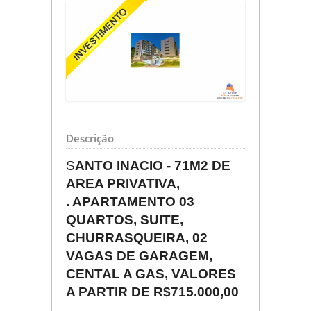
Descrição
S
AN
TO INACIO - 71M2 DE
AREA PRIVATIVA,
. APARTAMENTO 03
QUARTOS, SUITE,
CHURRASQUEIRA, 02
VAGAS DE GARAGEM,
CENTAL A GAS, VALORES
A PARTIR DE R$715.000,00
......................................................................