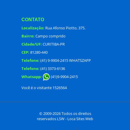
CONTATO
Localização:
Rua Afonso Piotto, 375.
Bairro:
Campo comprido
Cidade/UF:
CURITIBA-PR
CEP:
81280-440
Telefone:
(41) 9-9904-2415 WHATSZAPP
Telefone:
(41) 3373-6136
Whatsapp:
(41)9-9904-2415
Você é o visitante 1526564
© 2009-2026 Todos os direitos
reservados
LSW - Loca Sites Web