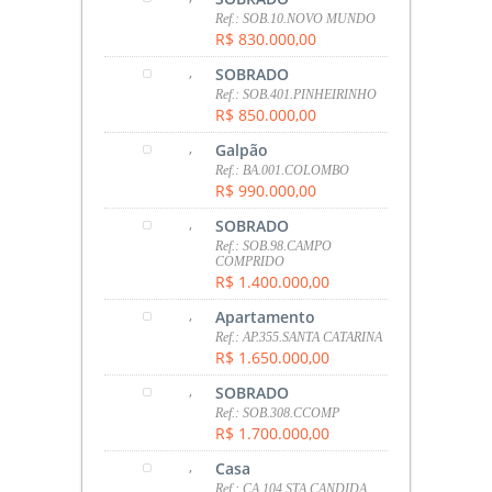
Ref.: SOB.10.NOVO MUNDO
R$ 830.000,00
,
SOBRADO
Ref.: SOB.401.PINHEIRINHO
R$ 850.000,00
,
Galpão
Ref.: BA.001.COLOMBO
R$ 990.000,00
,
SOBRADO
Ref.: SOB.98.CAMPO
COMPRIDO
R$ 1.400.000,00
,
Apartamento
Ref.: AP.355.SANTA CATARINA
R$ 1.650.000,00
,
SOBRADO
Ref.: SOB.308.CCOMP
R$ 1.700.000,00
,
Casa
Ref.: CA.104.STA CANDIDA