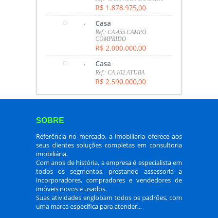
R$ 1.878.975,00
,
Casa
Ref.: CA.455.CAMPO
COMPRIDO
R$ 2.000.000,00
,
Casa
Ref.: CA.102.ATUBA
R$ 2.590.000,00
SOBRE
Referência no mercado, a imobiliaria oferece aos
seus clientes soluções completas em consultoria
imobiliária.
Com anos de história, a empresa é especialista em
todos os segmentos, prestando assessoria a
incorporadores, compradores e vendedores de
imóveis novos e usados.
Suas atividades englobam todos os padrões, com
uma marca específica para atender...