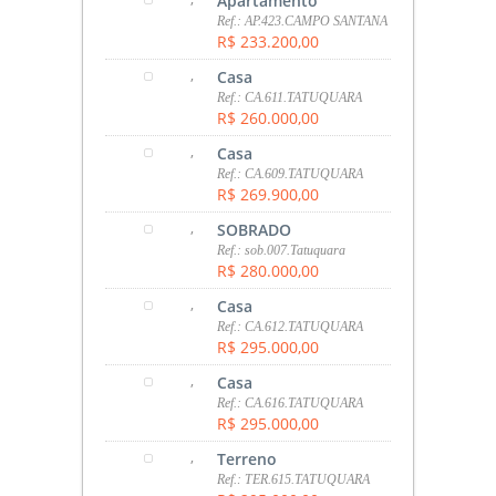
Apartamento
Ref.: AP.423.CAMPO SANTANA
R$ 233.200,00
,
Casa
Ref.: CA.611.TATUQUARA
R$ 260.000,00
,
Casa
Ref.: CA.609.TATUQUARA
R$ 269.900,00
,
SOBRADO
Ref.: sob.007.Tatuquara
R$ 280.000,00
,
Casa
Ref.: CA.612.TATUQUARA
R$ 295.000,00
,
Casa
Ref.: CA.616.TATUQUARA
R$ 295.000,00
,
Terreno
Ref.: TER.615.TATUQUARA