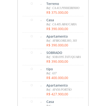
,
Terreno
Ref.: CA.413.PINHEIRINHO
R$ 375.000,00
,
Casa
Ref.: CA.405.ARAUCARIA
R$ 390.000,00
,
Apartamento
Ref.: AP.BIGORILHO, 303
R$ 390.000,00
,
SOBRADO
Ref.: SOB.0395.TATUQUARA
R$ 390.000,00
,
tipo
Ref.: 637
R$ 400.000,00
,
Apartamento
Ref.: AP.450.PORTÃO
R$ 427.900,00
,
Casa
Ref.: