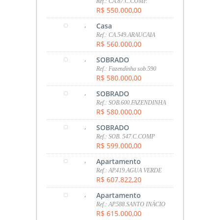
Ref.: CA.87.C.COMP.
R$ 550.000,00
,
Casa
Ref.: CA.549.ARAUCAIA
R$ 560.000,00
,
SOBRADO
Ref.: Fazendinha sob.590
R$ 580.000,00
,
SOBRADO
Ref.: SOB.600.FAZENDINHA
R$ 580.000,00
,
SOBRADO
Ref.: SOB. 547.C.COMP
R$ 599.000,00
,
Apartamento
Ref.: AP.419.AGUA VERDE
R$ 607.822,20
,
Apartamento
Ref.: AP.588.SANTO INÁCIO
R$ 615.000,00