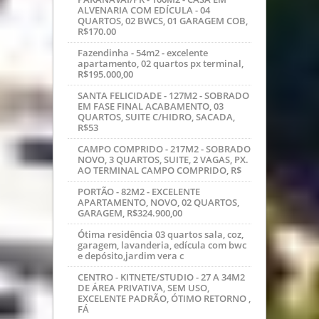
ALVENARIA COM EDÍCULA - 04
QUARTOS, 02 BWCS, 01 GARAGEM COB,
R$170.00
Fazendinha - 54m2 - excelente
apartamento, 02 quartos px terminal,
R$195.000,00
SANTA FELICIDADE - 127M2 - SOBRADO
EM FASE FINAL ACABAMENTO, 03
QUARTOS, SUITE C/HIDRO, SACADA,
R$53
CAMPO COMPRIDO - 217M2 - SOBRADO
NOVO, 3 QUARTOS, SUITE, 2 VAGAS, PX.
AO TERMINAL CAMPO COMPRIDO, R$
PORTÃO - 82M2 - EXCELENTE
APARTAMENTO, NOVO, 02 QUARTOS,
GARAGEM, R$324.900,00
Ótima residência 03 quartos sala, coz,
garagem, lavanderia, edícula com bwc
e depósito,jardim vera c
CENTRO - KITNETE/STUDIO - 27 A 34M2
DE ÁREA PRIVATIVA, SEM USO,
EXCELENTE PADRÃO, ÓTIMO RETORNO ,
FÁ