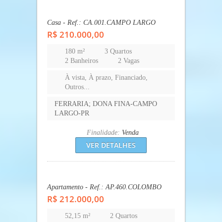
Casa - Ref.: CA.001.CAMPO LARGO
R$ 210.000,00
180 m²
3 Quartos
2 Banheiros
2 Vagas
À vista, À prazo, Financiado,
Outros...
FERRARIA; DONA FINA-CAMPO
LARGO-PR
Finalidade:
Venda
VER DETALHES
Apartamento - Ref.: AP.460.COLOMBO
R$ 212.000,00
52,15 m²
2 Quartos