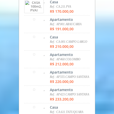
,
Casa
Ref.: CA.211.PVA
R$ 170.000,00
,
Apartamento
Ref.: AP.001.ARAUCARIA
R$ 191.000,00
,
Casa
Ref.: CA.001.CAMPO LARGO
R$ 210.000,00
,
Apartamento
Ref.: AP.460.COLOMBO
R$ 212.000,00
,
Apartamento
Ref.: AP.555.CAMPO SANTANA
R$ 220.000,00
,
Apartamento
Ref.: AP.423.CAMPO SANTANA
R$ 233.200,00
,
Casa
Ref.: CA.611.TATUQUARA