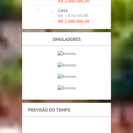
R$ 2.000.000,00
,
Casa
Ref.: CA.102.ATUBA
R$ 2.590.000,00
SIMULADORES
PREVISÃO DO TEMPO