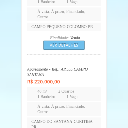
1 Banheiro
1 Vaga
À vista, À prazo, Financiado,
Outros...
CAMPO PEQUENO-COLOMBO-PR
Finalidade:
Venda
VER DETALHES
Apartamento - Ref.: AP.555.CAMPO
SANTANA
R$ 220.000,00
48 m²
2 Quartos
1 Banheiro
1 Vaga
À vista, À prazo, Financiado,
Outros...
CAMPO DO SANTANA-CURITIBA-
PR