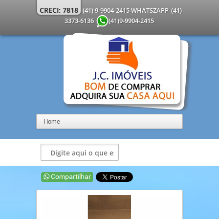
CRECI: 7818
(41) 9-9904-2415 WHATSZAPP
(41)
3373-6136
(41)9-9904-2415