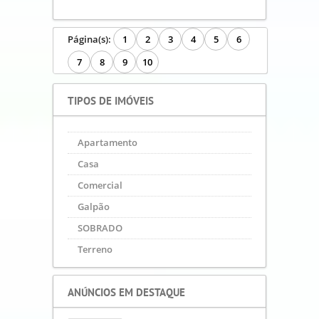
Página(s):
1
2
3
4
5
6
7
8
9
10
TIPOS DE IMÓVEIS
Apartamento
Casa
Comercial
Galpão
SOBRADO
Terreno
ANÚNCIOS EM DESTAQUE