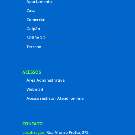
Apartamento
Casa
Comercial
Galpão
SOBRADO
Terreno
ACESSOS
Área Administrativa
Webmail
Acesso restrito - Atend. on-line
CONTATO
Localização:
Rua Afonso Piotto, 375.