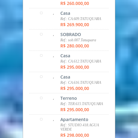
R$ 260.000,00
,
Casa
Ref.: CA.609.TATUQUARA
R$ 269.900,00
,
SOBRADO
Ref.: sob.007.Tatuquara
R$ 280.000,00
,
Casa
Ref.: CA.612.TATUQUARA
R$ 295.000,00
,
Casa
Ref.: CA.616.TATUQUARA
R$ 295.000,00
,
Terreno
Ref.: TER.615.TATUQUARA
R$ 295.000,00
,
Apartamento
Ref.: STUDIO.418.AGUA
VERDE
R$ 298.000,00