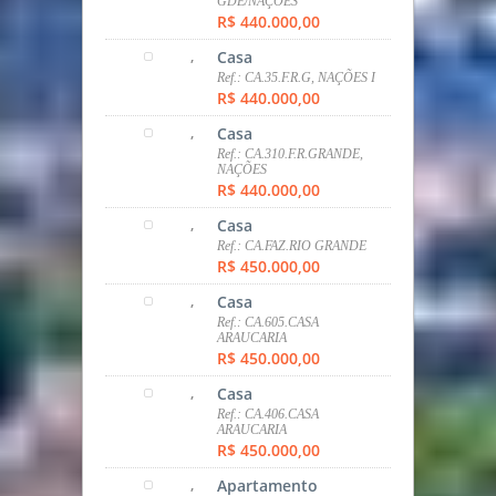
GDE/NAÇÕES
R$ 440.000,00
,
Casa
Ref.: CA.35.F.R.G, NAÇÕES I
R$ 440.000,00
,
Casa
Ref.: CA.310.F.R.GRANDE,
NAÇÕES
R$ 440.000,00
,
Casa
Ref.: CA.FAZ.RIO GRANDE
R$ 450.000,00
,
Casa
Ref.: CA.605.CASA
ARAUCARIA
R$ 450.000,00
,
Casa
Ref.: CA.406.CASA
ARAUCARIA
R$ 450.000,00
,
Apartamento