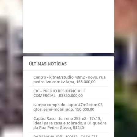
ÚLTIMAS NOTÍCIAS
Centro - kitnet/studio 48m2 - novo, rua
pedro ivo com tv lapa, 165.000,00
CIC - PRÉDIO RESIDENCIAL E
COMERCIAL - R$850.000,00
campo comprido - apto 47m2 com 03
qtos, semi-mobiliado, 150.000,00
Capão Raso - terreno 255m2 - 17x15,
ideal para casa e sobrado, a 01 quadra
da Rua Pedro Gusso, R$240
PARANAVAI/PR - 100M2 - CASA EM