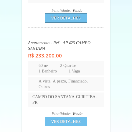
Finalidade:
Venda
VER DETALHES
Apartamento - Ref.: AP.423.CAMPO
SANTANA
R$ 233.200,00
60 m²
2 Quartos
1 Banheiro
1 Vaga
À vista, À prazo, Financiado,
Outros...
CAMPO DO SANTANA-CURITIBA-
PR
Finalidade:
Venda
VER DETALHES