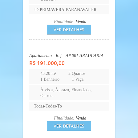
JD PRIMAVERA-PARANAVAI-PR
Finalidade:
Venda
VER DETALHES
Apartamento - Ref.: AP.001.ARAUCARIA
R$ 191.000,00
43,20 m²
2 Quartos
1 Banheiro
1 Vaga
À vista, À prazo, Financiado,
Outros...
Todas-Todas-To
Finalidade:
Venda
VER DETALHES