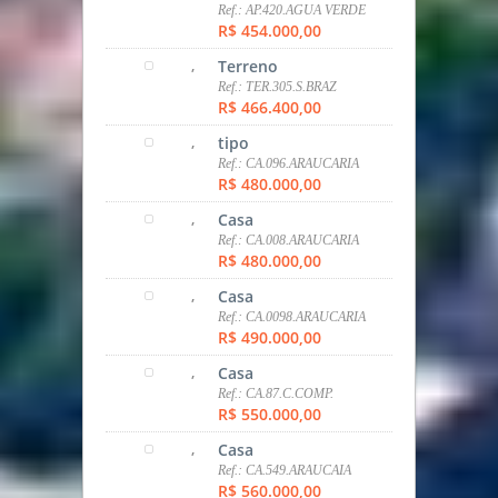
Ref.: AP.420.AGUA VERDE
R$ 454.000,00
,
Terreno
Ref.: TER.305.S.BRAZ
R$ 466.400,00
,
tipo
Ref.: CA.096.ARAUCARIA
R$ 480.000,00
,
Casa
Ref.: CA.008.ARAUCARIA
R$ 480.000,00
,
Casa
Ref.: CA.0098.ARAUCARIA
R$ 490.000,00
,
Casa
Ref.: CA.87.C.COMP.
R$ 550.000,00
,
Casa
Ref.: CA.549.ARAUCAIA
R$ 560.000,00