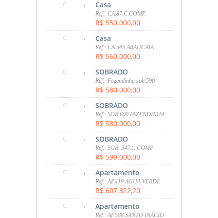
,
Casa
Ref.: CA.87.C.COMP.
R$ 550.000,00
,
Casa
Ref.: CA.549.ARAUCAIA
R$ 560.000,00
,
SOBRADO
Ref.: Fazendinha sob.590
R$ 580.000,00
,
SOBRADO
Ref.: SOB.600.FAZENDINHA
R$ 580.000,00
,
SOBRADO
Ref.: SOB. 547.C.COMP
R$ 599.000,00
,
Apartamento
Ref.: AP.419.AGUA VERDE
R$ 607.822,20
,
Apartamento
Ref.: AP.588.SANTO INÁCIO