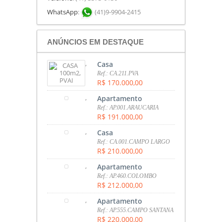
WhatsApp
:
(41)9-9904-2415
ANÚNCIOS EM DESTAQUE
,
Casa
Ref.: CA.211.PVA
R$ 170.000,00
,
Apartamento
Ref.: AP.001.ARAUCARIA
R$ 191.000,00
,
Casa
Ref.: CA.001.CAMPO LARGO
R$ 210.000,00
,
Apartamento
Ref.: AP.460.COLOMBO
R$ 212.000,00
,
Apartamento
Ref.: AP.555.CAMPO SANTANA
R$ 220.000,00