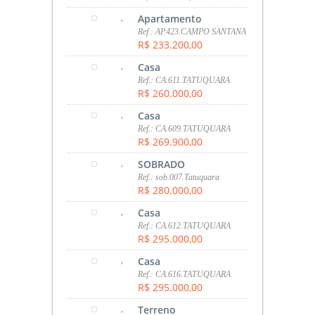
,
Apartamento
Ref.: AP.423.CAMPO SANTANA
R$ 233.200,00
,
Casa
Ref.: CA.611.TATUQUARA
R$ 260.000,00
,
Casa
Ref.: CA.609.TATUQUARA
R$ 269.900,00
,
SOBRADO
Ref.: sob.007.Tatuquara
R$ 280.000,00
,
Casa
Ref.: CA.612.TATUQUARA
R$ 295.000,00
,
Casa
Ref.: CA.616.TATUQUARA
R$ 295.000,00
,
Terreno