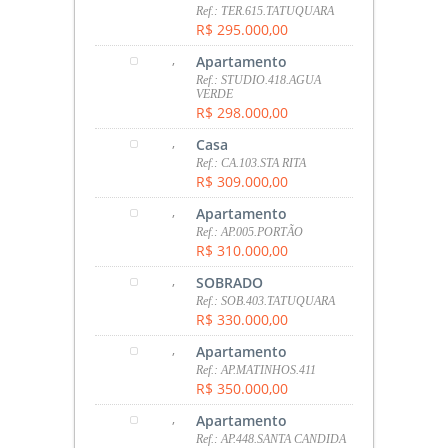
Ref.: TER.615.TATUQUARA
R$ 295.000,00
,
Apartamento
Ref.: STUDIO.418.AGUA
VERDE
R$ 298.000,00
,
Casa
Ref.: CA.103.STA RITA
R$ 309.000,00
,
Apartamento
Ref.: AP.005.PORTÃO
R$ 310.000,00
,
SOBRADO
Ref.: SOB.403.TATUQUARA
R$ 330.000,00
,
Apartamento
Ref.: AP.MATINHOS.411
R$ 350.000,00
,
Apartamento
Ref.: AP.448.SANTA CANDIDA