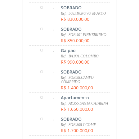
,
SOBRADO
Ref.: SOB.10.NOVO MUNDO
R$ 830.000,00
,
SOBRADO
Ref.: SOB.401.PINHEIRINHO
R$ 850.000,00
,
Galpão
Ref.: BA.001.COLOMBO
R$ 990.000,00
,
SOBRADO
Ref.: SOB.98.CAMPO
COMPRIDO
R$ 1.400.000,00
,
Apartamento
Ref.: AP.355.SANTA CATARINA
R$ 1.650.000,00
,
SOBRADO
Ref.: SOB.308.CCOMP
R$ 1.700.000,00