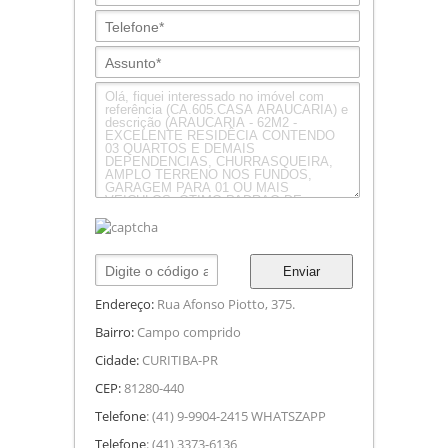
Enviar
Endereço:
Rua Afonso Piotto, 375.
Bairro:
Campo comprido
Cidade:
CURITIBA-PR
CEP:
81280-440
Telefone
: (41) 9-9904-2415 WHATSZAPP
Telefone
: (41) 3373-6136