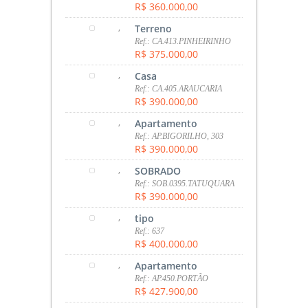
R$ 360.000,00
,
Terreno
Ref.: CA.413.PINHEIRINHO
R$ 375.000,00
,
Casa
Ref.: CA.405.ARAUCARIA
R$ 390.000,00
,
Apartamento
Ref.: AP.BIGORILHO, 303
R$ 390.000,00
,
SOBRADO
Ref.: SOB.0395.TATUQUARA
R$ 390.000,00
,
tipo
Ref.: 637
R$ 400.000,00
,
Apartamento
Ref.: AP.450.PORTÃO
R$ 427.900,00