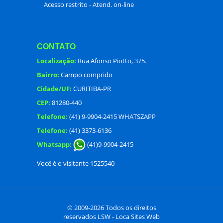
Acesso restrito - Atend. on-line
CONTATO
Localização:
Rua Afonso Piotto, 375.
Bairro:
Campo comprido
Cidade/UF:
CURITIBA-PR
CEP:
81280-440
Telefone:
(41) 9-9904-2415 WHATSZAPP
Telefone:
(41) 3373-6136
Whatsapp:
(41)9-9904-2415
Você é o visitante 1525540
© 2009-2026 Todos os direitos
reservados
LSW - Loca Sites Web